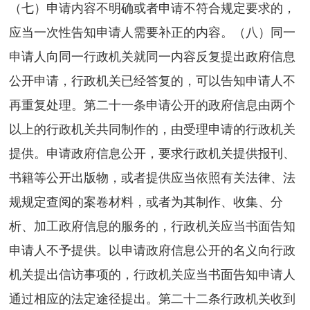
（七）申请内容不明确或者申请不符合规定要求的，
应当一次性告知申请人需要补正的内容。（八）同一
申请人向同一行政机关就同一内容反复提出政府信息
公开申请，行政机关已经答复的，可以告知申请人不
再重复处理。第二十一条申请公开的政府信息由两个
以上的行政机关共同制作的，由受理申请的行政机关
提供。申请政府信息公开，要求行政机关提供报刊、
书籍等公开出版物，或者提供应当依照有关法律、法
规规定查阅的案卷材料，或者为其制作、收集、分
析、加工政府信息的服务的，行政机关应当书面告知
申请人不予提供。以申请政府信息公开的名义向行政
机关提出信访事项的，行政机关应当书面告知申请人
通过相应的法定途径提出。第二十二条行政机关收到