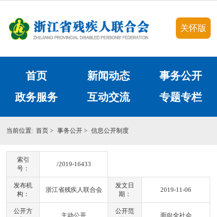
关怀版
首页
新闻动态
事务公开
政务服务
互动交流
专题专栏
当前位置:
首页
>
事务公开
>
信息公开制度
索引
/2019-16433
号：
发布机
发文日
浙江省残疾人联合会
2019-11-06
构：
期：
公开方
公开范
主动公开
面向全社会