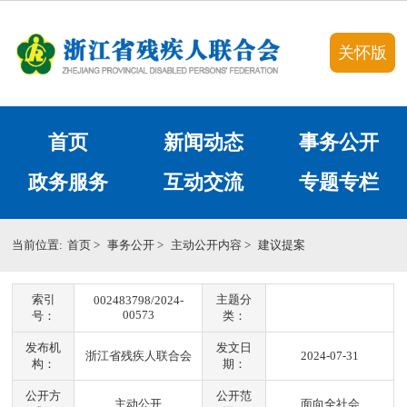
关怀版
首页
新闻动态
事务公开
政务服务
互动交流
专题专栏
当前位置:
首页
>
事务公开
>
主动公开内容
>
建议提案
索引
主题分
002483798/2024-
00573
号：
类：
发布机
发文日
浙江省残疾人联合会
2024-07-31
构：
期：
公开方
公开范
主动公开
面向全社会