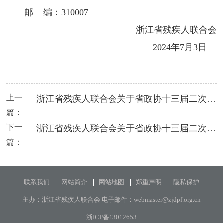
邮 编：310007
浙江省残疾人联合会
2024年7月3日
上一
浙江省残疾人联合会关于省政协十三届二次会议第376号提案的答复
篇：
下一
浙江省残疾人联合会关于省政协十三届二次会议第511号提案的答复
篇：
联系我们
网站简介
网站地图
郑重声明
隐私保护
主办：浙江省残疾人联合会 电子邮件：webmaster@zjdpf.org.cn
浙ICP备13012653