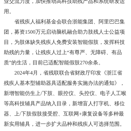
业交流力度，加快推动高科技助残产品和系统研发运
用。
省残疾人福利基金会联合浙能集团、阿里巴巴集
团，募资1500万元启动脑机融合助力肢残人士公益项
目，为肢体缺失残疾人免费安装智能假肢，发挥科技
助残的力量，让残疾人过上“有尊严、无障碍、有品
质”的生活，目前已适配智能假肢270余条。
2024年4月，省残联联合省财政厅印发《浙江省
残疾人基本型辅助器具适配服务实施办法的通知》，
新增智能仿生上/下肢、眼控仪、头控仪、电子人工喉
等高科技辅具产品纳入目录，新增盲人打字机、移位
器、上/下肢假肢接受腔、互联网+康复设备等多种最
新实用辅具，进一步扩大品种和残疾人可选择范围。