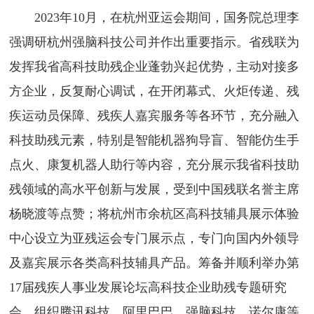
2023年10月，在杭州亚运会期间，国务院总理李
强调研杭州强脑科技公司并作出重要指示。省残联为
发挥我省高科技助残企业蓬勃兴起优势，主动对接多
方企业，反复耐心调试，在开闭幕式、火炬传递、残
疾运动员保障、残疾人嘉宾服务等各环节，充分融入
科技助残元素，特别是智能机器狗导盲、智能仿生手
点火、康复机器人助行等内容，充分展示我省科技助
残领域的高水平创新与发展，受到中国残联名誉主席
杨晓渡等点赞；将杭州市余杭区高科技辅具展示体验
中心设立为亚残运会专门展示点，专门向国内外领导
及嘉宾展示各类高科技辅具产品。筹备并顺利举办第
17届残疾人事业发展论坛高科技企业助残专题研究
会，组织腾讯科技、阿里巴巴、强脑科技、诺尔康等