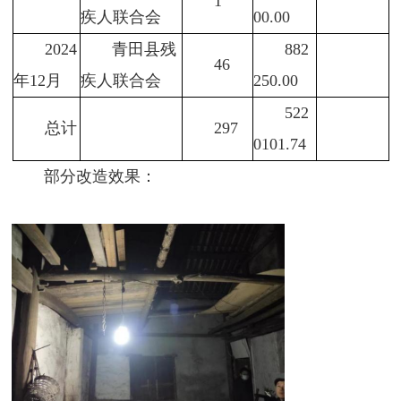
1
疾人联合会
00.00
2024
青田县残
882
46
年12月
疾人联合会
250.00
522
总计
297
0101.74
部分改造效果：