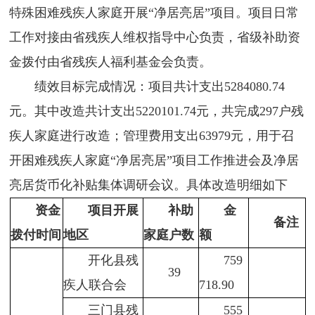
特殊困难残疾人家庭开展“净居亮居”项目。项目日常
工作对接由省残疾人维权指导中心负责，省级补助资
金拨付由省残疾人福利基金会负责。
绩效目标完成情况：
项目共计支出5284080.74
元。其中改造共计支出5220101.74元，共完成297户残
疾人家庭进行改造；管理费用支出63979元，用于召
开困难残疾人家庭“净居亮居”项目工作推进会及净居
亮居货币化补贴集体调研会议。具体改造明细如下
资金
项目开展
补助
金
备注
拨付时间
地区
家庭户数
额
开化县残
759
39
疾人联合会
718.90
三门县残
555