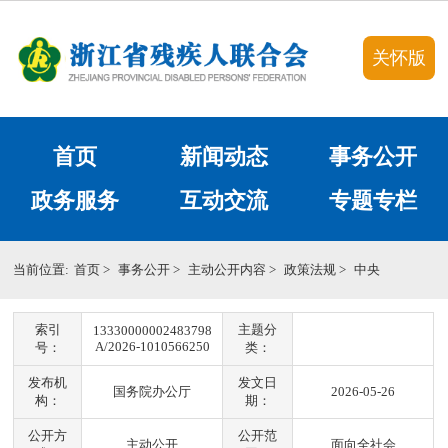
关怀版
首页
新闻动态
事务公开
政务服务
互动交流
专题专栏
当前位置:
首页
>
事务公开
>
主动公开内容
>
政策法规
>
中央
索引
主题分
13330000002483798
A/2026-1010566250
号：
类：
发布机
发文日
国务院办公厅
2026-05-26
构：
期：
公开方
公开范
主动公开
面向全社会