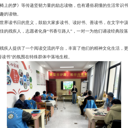
椅上的梦》等传递坚韧力量的励志读物，也有通俗易懂的生活常识
趣的读物。
世界读书日的意义，鼓励大家多读书、读好书、善读书，在文字中
佳的残疾人，志愿者化身“书香引路人”，一对一为他们诵读经典段
残疾人提供了一个阅读交流的平台，丰富了他们的精神文化生活，
善读书”的氛围在特殊群体中落地生根。