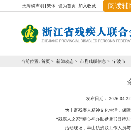
阅读辅
无障碍声明
繁体
设为首页
加入收藏
当前位置:
首页
>
新闻动态
>
市县残联信息
>
宁波市
发布日期： 2026-04-22 
为丰富残疾人精神文化生活，保障
“残疾人之家”精心举办世界读书日特
活动现场，牟山镇残联工作人员与