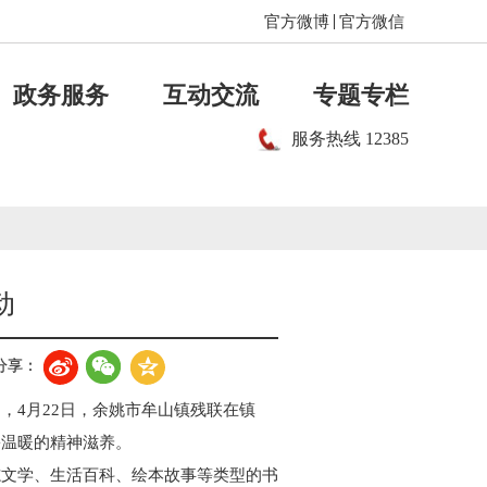
官方微博
官方微信
政务服务
互动交流
专题专栏
服务热线
12385
动
分享：
，4月22日，余姚市牟山镇残联在镇
份温暖的精神滋养。
志文学、生活百科、绘本故事等类型的书