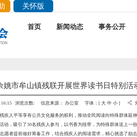
助
关怀版
首页
新闻动态
事务公开
余姚市牟山镇残联开展世界读书日特别活
16:15
浏览次数:
信息来源： 办公室
字体：[
大
中
小
]
残疾人平等享有公共文化服务的权利，推动全民阅读向特殊群体延伸
别活动，吸引了30名残疾人参与，以书香为纽带，为特殊群体送上一
志愿者提前做好筹备工作，结合残疾人的阅读需求，精心挑选了励