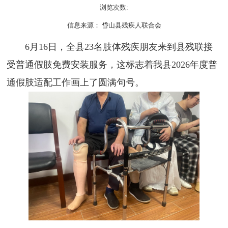
浏览次数:
信息来源： 岱山县残疾人联合会
6月16日，全县23名肢体残疾朋友来到县残联接
受普通假肢免费安装服务，这标志着我县2026年度普
通假肢适配工作画上了圆满句号。