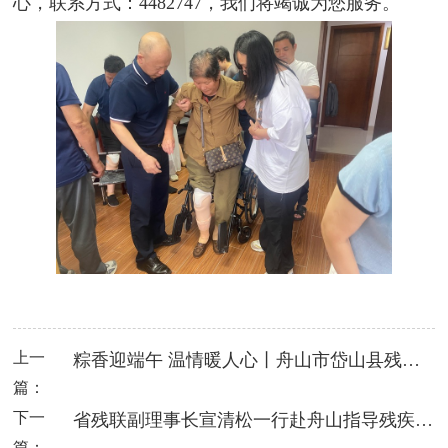
心，联系方式：4482747，我们将竭诚为您服务。
上一
粽香迎端午 温情暖人心丨舟山市岱山县残疾人之家端午活动合集
篇：
下一
省残联副理事长宣清松一行赴舟山指导残疾人工作
篇：