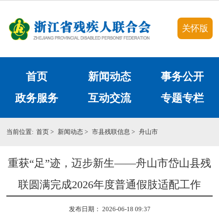
关怀版
首页
新闻动态
事务公开
政务服务
互动交流
专题专栏
当前位置:
首页
>
新闻动态
>
市县残联信息
>
舟山市
重获“足”迹，迈步新生——舟山市岱山县残
联圆满完成2026年度普通假肢适配工作
发布日期： 2026-06-18 09:37