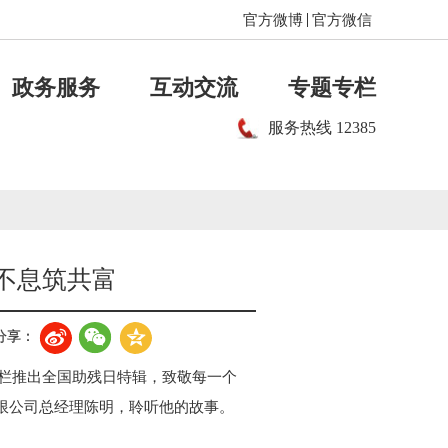
官方微博
官方微信
政务服务
互动交流
专题专栏
服务热线
12385
强不息筑共富
分享：
专栏推出全国助残日特辑，致敬每一个
有限公司总经理陈明，聆听他的故事。