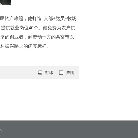
民转产难题，他打造“支部+党员+牧场
，提供就业岗位40个。他免费为农户供
志坚的创业者，到带动一方的共富带头
乡村振兴路上的闪亮标杆。
打印
关闭
护