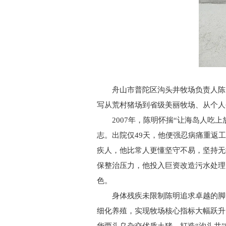
舟山市普陀区沟头井牧场负责人陈
写从荒村猪场到省级美丽牧场、从个
2007年，陈明怀揣“让海岛人
志。出院仅49天，他便强忍病痛重返
疾人，他比常人更懂坚守不易，坚持无
保整治压力，他投入巨资改造污水处理
色。
身体残疾未限制陈明追求卓越的脚
细化养殖，实现牧场核心指标大幅跃升：年