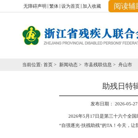
阅读辅
无障碍声明
繁体
设为首页
加入收藏
当前位置:
首页
>
新闻动态
>
市县残联信息
>
舟山市
助残日特辑
发布日期： 2026-05-27 
2026年5月17日是第三十六
“自强逐光·扶残助残”的TA！今天