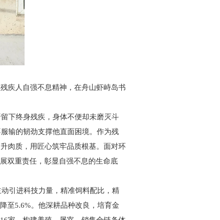
与残疾人自强不息精神，在舟山虾峙岛书
折留下终身残疾，身体不便却未磨灭斗
不服输的韧劲支撑他直面困境。作为残
提升肉质，用匠心筑牢品质根基。面对环
发展双重责任，彰显自强不息的生命底
主动引进科技力量，精准饲料配比，精
率降至5.6%。他深耕品种改良，培育金