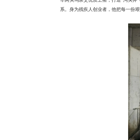
华两头乌杂交优质土猪，打造“沟头井
系。身为残疾人创业者，他把每一份艰