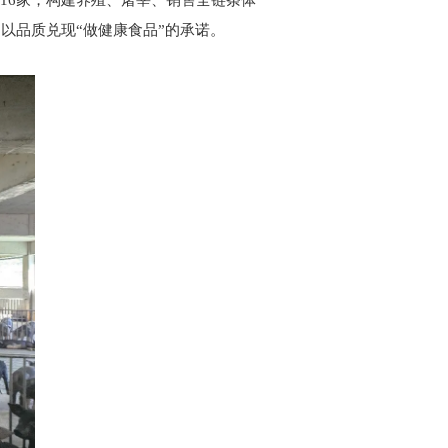
16家，构建养殖、屠宰、销售全链条体
以品质兑现“做健康食品”的承诺。