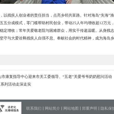
，以残疾人创业者的责任担当，点亮乡邻共富路。针对海岛“失海”渔
五五分成模式，零门槛帮助村民创业，带动25人年均增收超12万元
稳定增收；常年关爱敬老院与困难群众，用实干传递温暖。从身残
坚守与大爱诠释残疾人自强不息、奉献社会的时代精神，成为海岛
舟山市康复指导中心迎来市关工委领导、“五老”关爱爷爷奶奶慰问活动
日系列活动走深走实
联系我们
网站简介
网站地图
郑重声明
隐私保