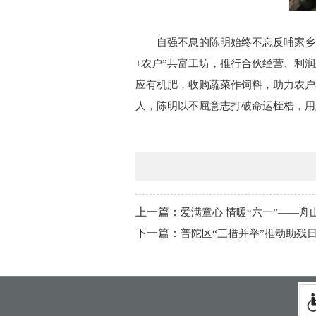
自强不息的陈明始终不忘反哺家乡
+农户”共富工坊，推行合伙经营、利润
应有机肥，收购蔬菜作饲料，助力农户
人，陈明以不屈意志打破命运桎梏，用
上一篇：
爱满童心 情暖“六一”——
下一篇：
普陀区“三措并举”推动助残