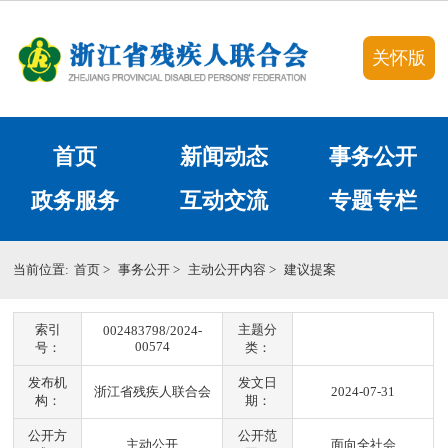
关怀版
首页
新闻动态
事务公开
政务服务
互动交流
专题专栏
当前位置:
首页
>
事务公开
>
主动公开内容
>
建议提案
索引
主题分
002483798/2024-
00574
号：
类：
发布机
发文日
浙江省残疾人联合会
2024-07-31
构：
期：
公开方
公开范
主动公开
面向全社会