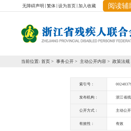
阅读辅
无障碍声明
繁体
设为首页
加入收藏
当前位置:
首页
>
事务公开
>
主动公开内容
>
政策法规
索引号：
0024837
发布机构：
浙江省残
公开方式：
主动公开
有效性：
有效