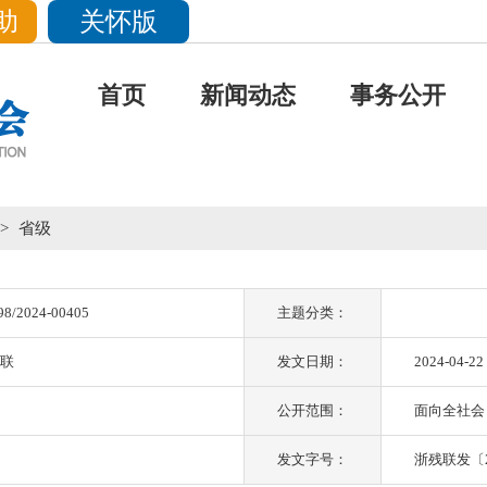
助
关怀版
首页
新闻动态
事务公开
>
省级
98/2024-00405
主题分类：
联
发文日期：
2024-04-22
公开范围：
面向全社会
发文字号：
浙残联发〔2