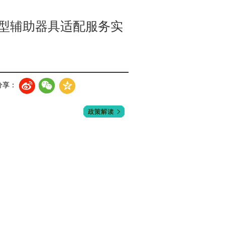
本型辅助器具适配服务实
分享：