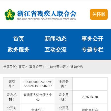
关怀版
首页
新闻动态
事务公开
政务服务
互动交流
专题专栏
当前位置:
首页
>
事务公开
>
主动公开内容
>
通知公告
索引
主题分
13330000002483798
A/2026-1010546377
号：
类：
发布机
省残疾人综合服务中
发文日
2026-04-30
构：
心
期：
公开方
公开范
主动公开
面向全社会