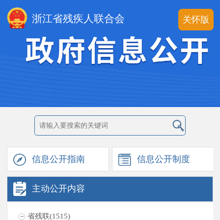
浙江省残疾人联合会
关怀版
信息公开
指南
信息公开
制度
主动公开
内容
省残联(1515)