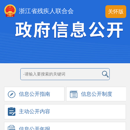
浙江省残疾人联合会
关怀版
信息公开
指南
信息公开
制度
主动公开
内容
信息公开
年报